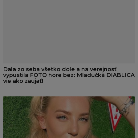
Dala zo seba všetko dole a na verejnosť
vypustila FOTO hore bez: Mladučká DIABLICA
vie ako zaujať!