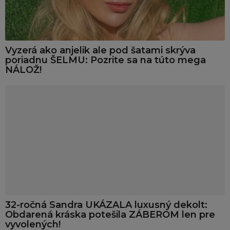
Vyzerá ako anjelik ale pod šatami skrýva
poriadnu ŠELMU: Pozrite sa na túto mega
NÁLOŽ!
32-ročná Sandra UKÁZALA luxusný dekolt:
Obdarená kráska potešila ZÁBEROM len pre
vyvolených!