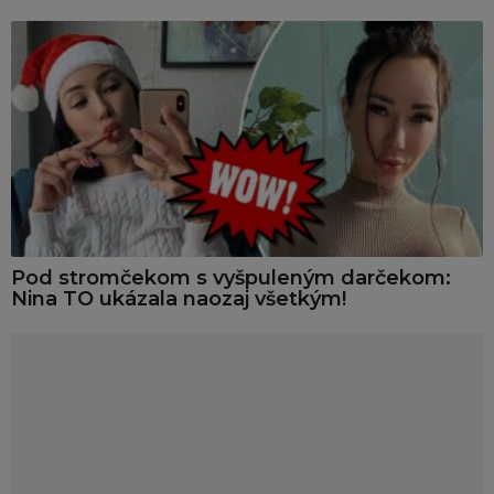
Pod stromčekom s vyšpuleným darčekom:
Nina TO ukázala naozaj všetkým!