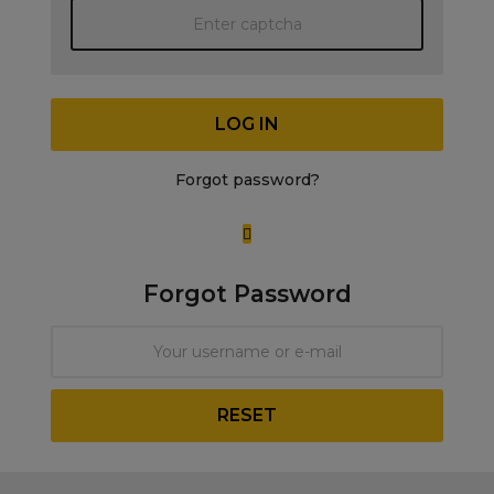
LOG IN
Forgot password?
Forgot Password
RESET