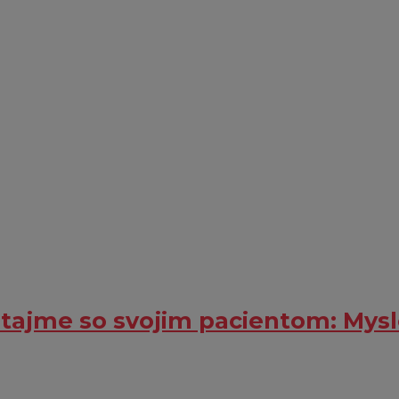
otajme so svojim pacientom: Myslel