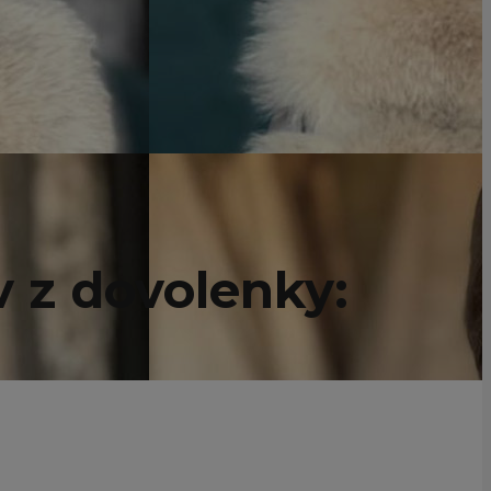
v z dovolenky: