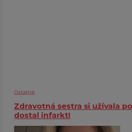
Ostatné
Zdravotná sestra si užívala p
dostal infarkt!