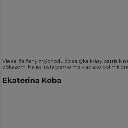
Vie sa, že ženy z východu čo sa týka krásy patria k
dôkazom. Na jej Instagrame má viac ako pol milióna
Ekaterina Koba