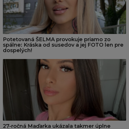
Potetovaná ŠELMA provokuje priamo zo
spálne: Kráska od susedov a jej FOTO len pre
dospelých!
27-ročná Maďarka ukázala takmer úplne