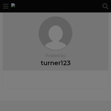
Posted by
turner123