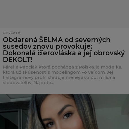
DIEVČATÁ
Obdarená ŠELMA od severných
susedov znovu provokuje:
Dokonalá čierovláska a jej obrovský
DEKOLT!
Mirella Papciak ktorá pochádza z Poľska, je modelka,
ktorá už skúsenosti s modelingom vo veľkom. Jej
Instagramový profil sleduje menej ako pol milióna
sledovateľov. Nájdete...