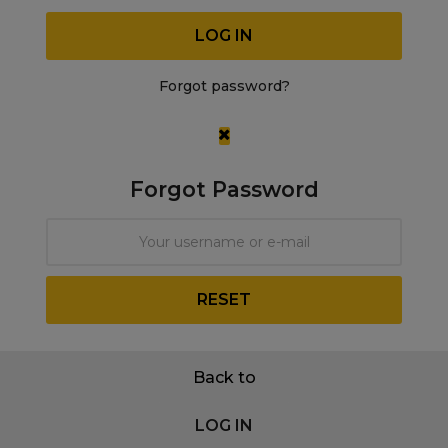
LOG IN
Forgot password?
Forgot Password
RESET
Back to
LOG IN