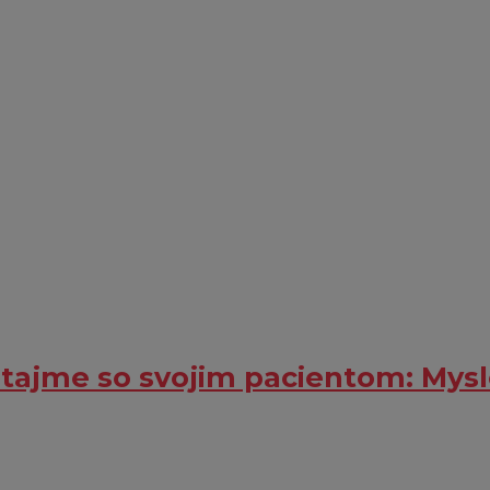
otajme so svojim pacientom: Myslel