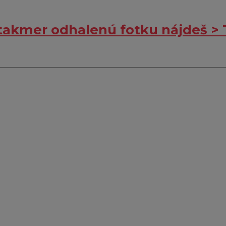
 takmer odhalenú fotku nájdeš > 