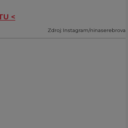
TU <
Zdroj: Instagram/ninaserebrova