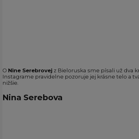
O
Nine Serebrovej
z Bieloruska sme písali už dva k
Instagrame pravidelne pozoruje jej krásne telo a tv
nižšie.
Nina Serebova