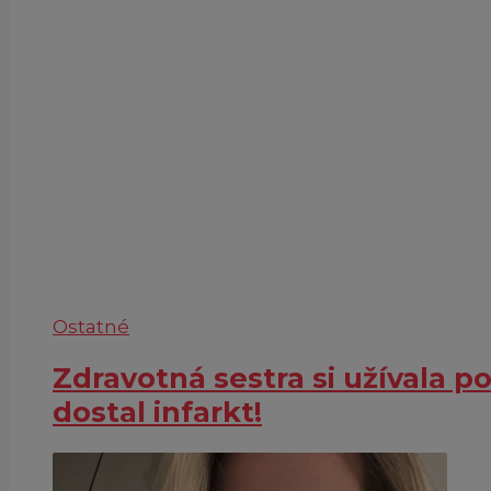
Ostatné
Zdravotná sestra si užívala p
dostal infarkt!