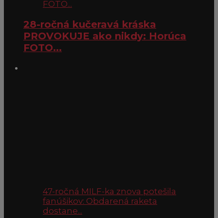
FOTO...
28-ročná kučeravá kráska
PROVOKUJE ako nikdy: Horúca
FOTO...
47-ročná MILF-ka znova potešila
fanúšikov: Obdarená raketa
dostane...