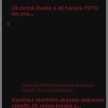
28-ročná Ruska a jej horúca FOTO
len pre...
Exotická MAMINA ukázala dokonalý
výstrih: 30-ročná kráska z...
Exotická MAMINA ukázala dokonalý
výstrih: 30-ročná kráska z...