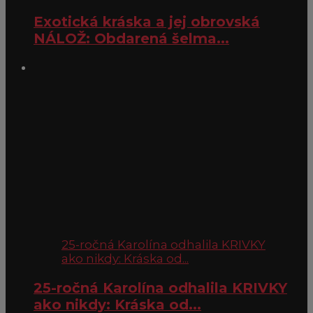
Exotická kráska a jej obrovská
NÁLOŽ: Obdarená šelma...
25-ročná Karolína odhalila KRIVKY
ako nikdy: Kráska od...
25-ročná Karolína odhalila KRIVKY
ako nikdy: Kráska od...