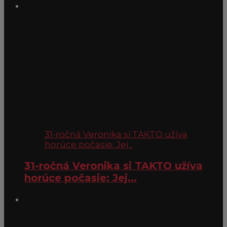
31-ročná Veronika si TAKTO užíva
horúce počasie: Jej...
31-ročná Veronika si TAKTO užíva
horúce počasie: Jej...