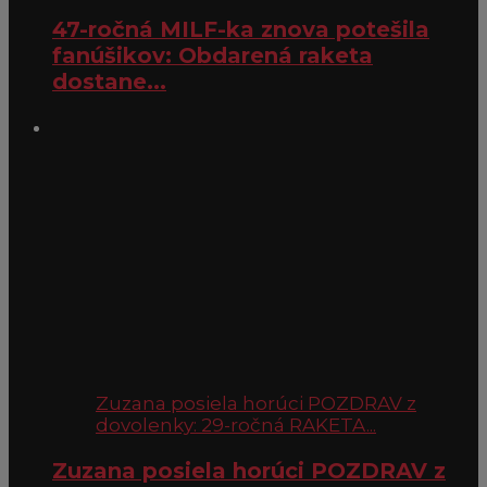
47-ročná MILF-ka znova potešila
fanúšikov: Obdarená raketa
dostane...
Zuzana posiela horúci POZDRAV z
dovolenky: 29-ročná RAKETA...
Zuzana posiela horúci POZDRAV z