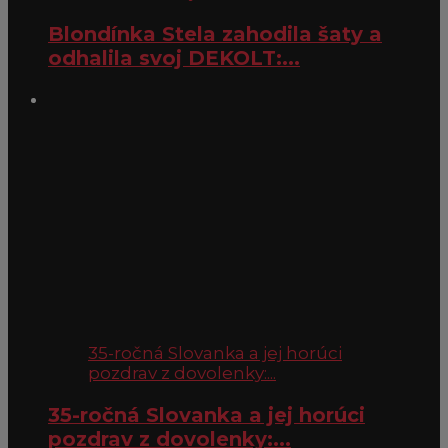
Blondínka Stela zahodila šaty a
odhalila svoj DEKOLT:...
35-ročná Slovanka a jej horúci
pozdrav z dovolenky:...
35-ročná Slovanka a jej horúci
pozdrav z dovolenky:...