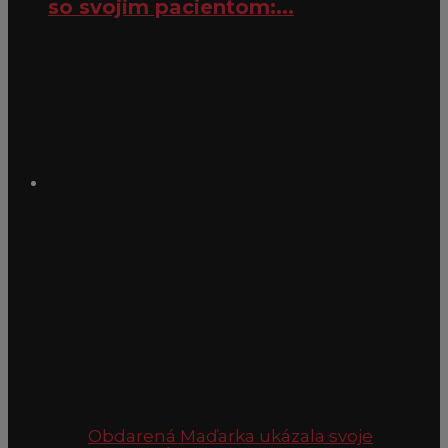
so svojim pacientom:...
Obdarená Maďarka ukázala svoje