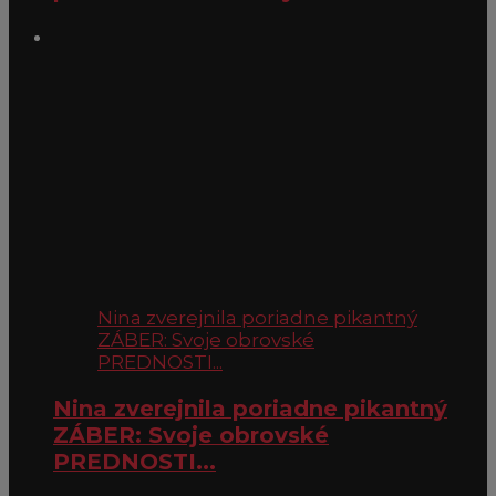
Nina zverejnila poriadne pikantný
ZÁBER: Svoje obrovské
PREDNOSTI...
Nina zverejnila poriadne pikantný
ZÁBER: Svoje obrovské
PREDNOSTI...