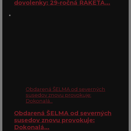
dovolenky: 29-ročná RAKETA...
Obdarená ŠELMA od severných
susedov znovu provokuje:
Dokonalá...
Obdarená ŠELMA od severných
susedov znovu provokuje:
Dokonalá...