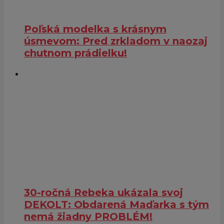
Poľská modelka s krásnym
úsmevom: Pred zrkladom v naozaj
chutnom prádielku!
30-ročná Rebeka ukázala svoj
DEKOLT: Obdarená Maďarka s tým
nemá žiadny PROBLÉM!