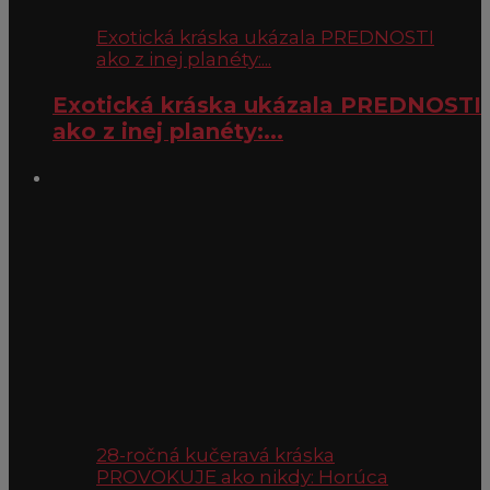
Exotická kráska ukázala PREDNOSTI
ako z inej planéty:...
Exotická kráska ukázala PREDNOSTI
ako z inej planéty:...
28-ročná kučeravá kráska
PROVOKUJE ako nikdy: Horúca