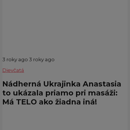
3 roky ago
3 roky ago
Dievčatá
Nádherná Ukrajinka Anastasia
to ukázala priamo pri masáži:
Má TELO ako žiadna iná!