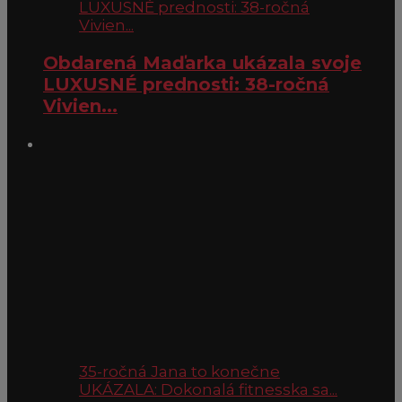
LUXUSNÉ prednosti: 38-ročná
Vivien...
Obdarená Maďarka ukázala svoje
LUXUSNÉ prednosti: 38-ročná
Vivien...
35-ročná Jana to konečne
UKÁZALA: Dokonalá fitnesska sa...