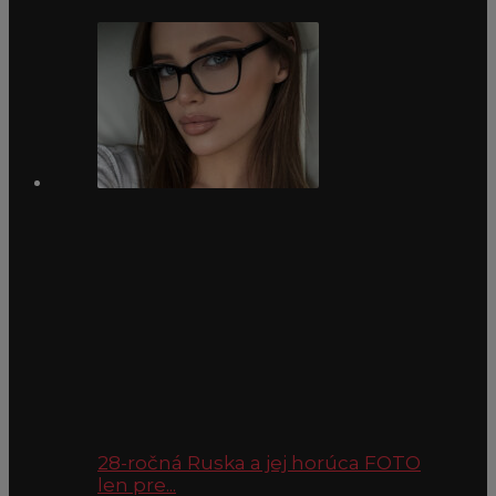
28-ročná Ruska a jej horúca FOTO
len pre...