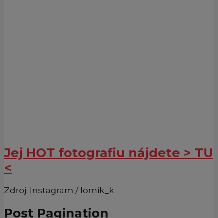
Jej HOT fotografiu nájdete > TU
<
Zdroj: Instagram / lomik_k
Post Pagination