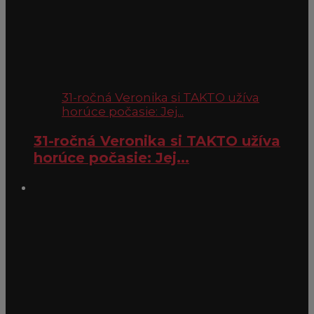
31-ročná Veronika si TAKTO užíva
horúce počasie: Jej...
31-ročná Veronika si TAKTO užíva
horúce počasie: Jej...