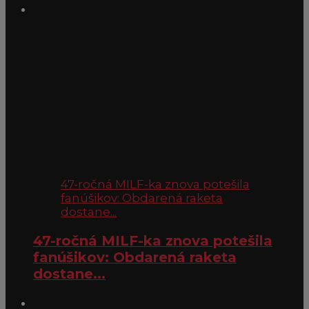
47-ročná MILF-ka znova potešila
fanúšikov: Obdarená raketa
dostane...
47-ročná MILF-ka znova potešila
fanúšikov: Obdarená raketa
dostane...