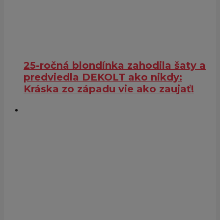
25-ročná blondínka zahodila šaty a
predviedla DEKOLT ako nikdy:
Kráska zo západu vie ako zaujať!