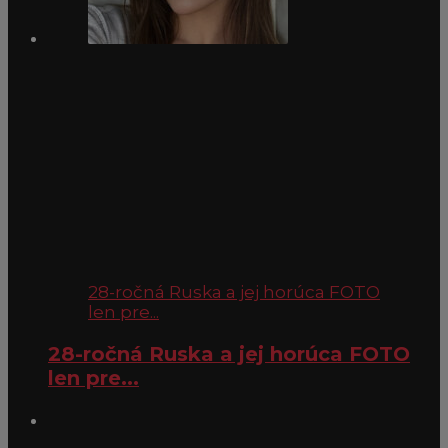
28-ročná Ruska a jej horúca FOTO
len pre...
28-ročná Ruska a jej horúca FOTO
len pre...