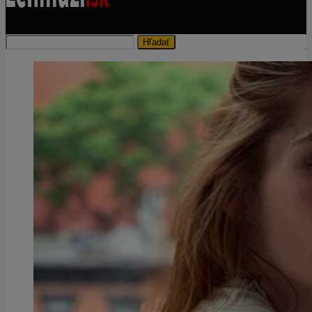
Hľadať