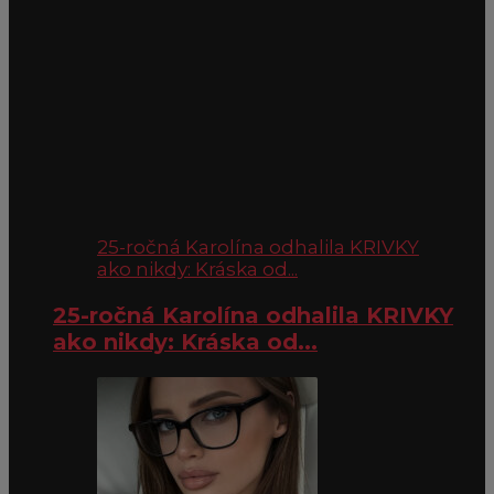
25-ročná Karolína odhalila KRIVKY
ako nikdy: Kráska od...
25-ročná Karolína odhalila KRIVKY
ako nikdy: Kráska od...