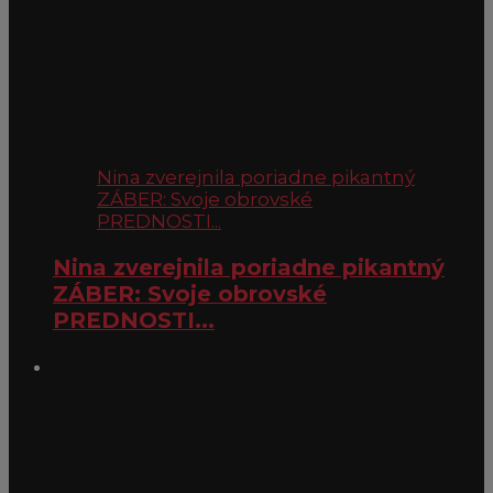
Nina zverejnila poriadne pikantný
ZÁBER: Svoje obrovské
PREDNOSTI...
Nina zverejnila poriadne pikantný
ZÁBER: Svoje obrovské
PREDNOSTI...