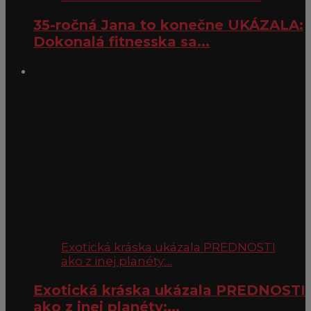
35-ročná Jana to konečne UKÁZALA:
Dokonalá fitnesska sa...
Exotická kráska ukázala PREDNOSTI
ako z inej planéty:...
Exotická kráska ukázala PREDNOSTI
ako z inej planéty:...