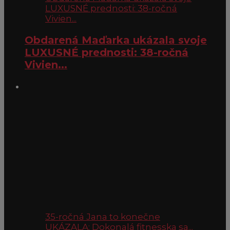
LUXUSNÉ prednosti: 38-ročná
Vivien...
Obdarená Maďarka ukázala svoje
LUXUSNÉ prednosti: 38-ročná
Vivien...
35-ročná Jana to konečne
UKÁZALA: Dokonalá fitnesska sa...