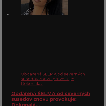
Obdarená ŠELMA od severných
susedov znovu provokuje:
Dokonalá...
Obdarená ŠELMA od severných
susedov znovu provokuje:
Dokonalá...