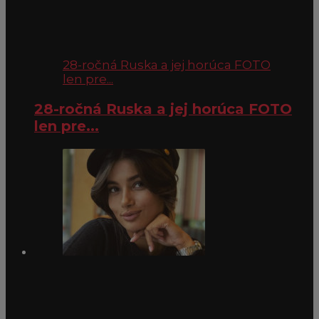
28-ročná Ruska a jej horúca FOTO
len pre...
28-ročná Ruska a jej horúca FOTO
len pre...