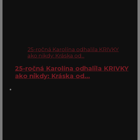
25-ročná Karolína odhalila KRIVKY
ako nikdy: Kráska od...
25-ročná Karolína odhalila KRIVKY
ako nikdy: Kráska od...