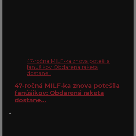
47-ročná MILF-ka znova potešila
fanúšikov: Obdarená raketa
dostane...
47-ročná MILF-ka znova potešila
fanúšikov: Obdarená raketa
dostane...