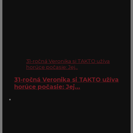
31-ročná Veronika si TAKTO užíva
horúce počasie: Jej...
31-ročná Veronika si TAKTO užíva
horúce počasie: Jej...