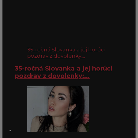
35-ročná Slovanka a jej horúci
pozdrav z dovolenky:...
35-ročná Slovanka a jej horúci
pozdrav z dovolenky:...