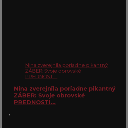
Nina zverejnila poriadne pikantný
ZÁBER: Svoje obrovské
PREDNOSTI...
Nina zverejnila poriadne pikantný
ZÁBER: Svoje obrovské
PREDNOSTI...