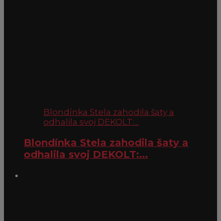
Blondínka Stela zahodila šaty a
odhalila svoj DEKOLT:...
Blondínka Stela zahodila šaty a
odhalila svoj DEKOLT:...