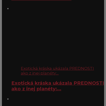
Exotická kráska ukázala PREDNOSTI
ako z inej planéty:...
Exotická kráska ukázala PREDNOSTI
ako z inej planéty:...