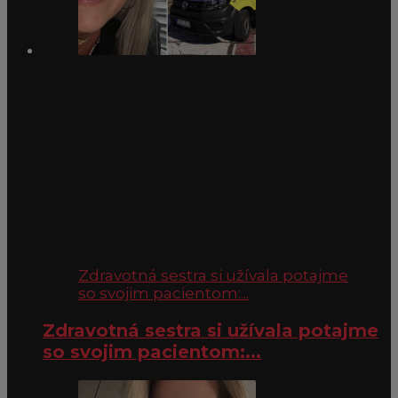
Zdravotná sestra si užívala potajme
so svojim pacientom:...
Zdravotná sestra si užívala potajme
so svojim pacientom:...