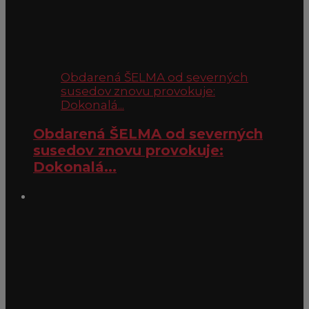
Obdarená ŠELMA od severných
susedov znovu provokuje:
Dokonalá...
Obdarená ŠELMA od severných
susedov znovu provokuje:
Dokonalá...