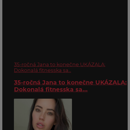
35-ročná Jana to konečne UKÁZALA:
Dokonalá fitnesska sa...
35-ročná Jana to konečne UKÁZALA:
Dokonalá fitnesska sa...