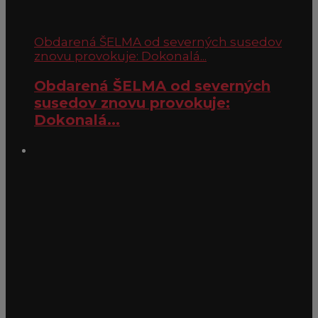
Obdarená ŠELMA od severných susedov
znovu provokuje: Dokonalá...
Obdarená ŠELMA od severných
susedov znovu provokuje:
Dokonalá...