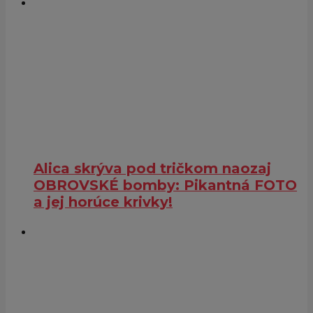
Alica skrýva pod tričkom naozaj
OBROVSKÉ bomby: Pikantná FOTO
a jej horúce krivky!