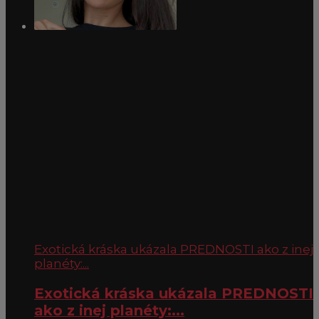
Exotická kráska ukázala PREDNOSTI ako z inej
planéty:...
Exotická kráska ukázala PREDNOSTI
ako z inej planéty:...