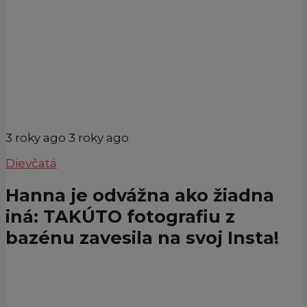
3 roky ago
3 roky ago
Dievčatá
Hanna je odvážna ako žiadna
iná: TAKÚTO fotografiu z
bazénu zavesila na svoj Insta!