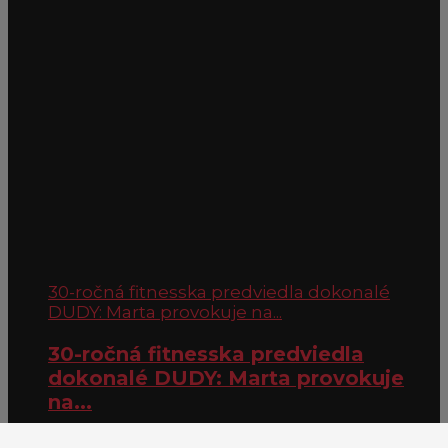
30-ročná fitnesska predviedla dokonalé
DUDY: Marta provokuje na...
30-ročná fitnesska predviedla
dokonalé DUDY: Marta provokuje
na...
Nastavenia Cookies