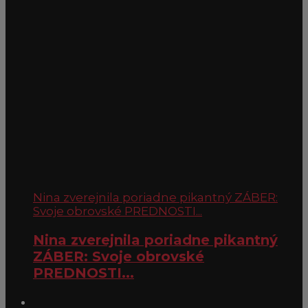
Nina zverejnila poriadne pikantný ZÁBER:
Svoje obrovské PREDNOSTI...
Nina zverejnila poriadne pikantný
ZÁBER: Svoje obrovské
PREDNOSTI...