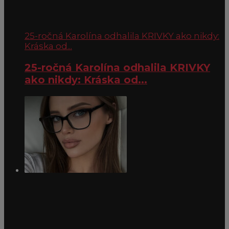
25-ročná Karolína odhalila KRIVKY ako nikdy:
Kráska od...
25-ročná Karolína odhalila KRIVKY
ako nikdy: Kráska od...