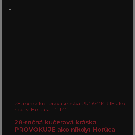
28-ročná kučeravá kráska PROVOKUJE ako
nikdy: Horúca FOTO...
28-ročná kučeravá kráska
PROVOKUJE ako nikdy: Horúca