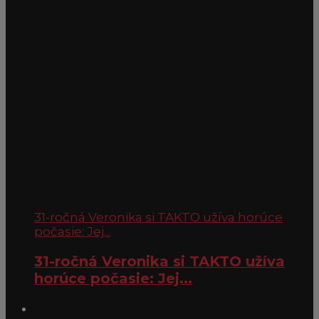
31-ročná Veronika si TAKTO užíva horúce
počasie: Jej...
31-ročná Veronika si TAKTO užíva
horúce počasie: Jej...