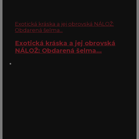
Exotická kráska a jej obrovská NÁLOŽ:
Obdarená šelma...
Exotická kráska a jej obrovská
NÁLOŽ: Obdarená šelma...