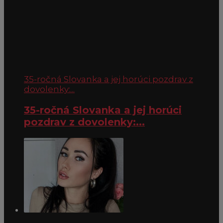
35-ročná Slovanka a jej horúci pozdrav z
dovolenky:...
35-ročná Slovanka a jej horúci
pozdrav z dovolenky:...