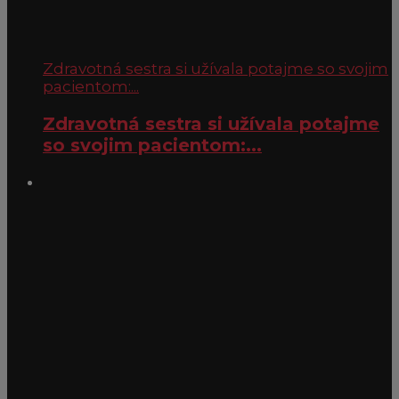
Zdravotná sestra si užívala potajme so svojim
pacientom:...
Zdravotná sestra si užívala potajme
so svojim pacientom:...