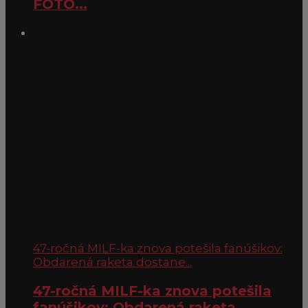
FOTO...
47-ročná MILF-ka znova potešila fanúšikov:
Obdarená raketa dostane...
47-ročná MILF-ka znova potešila
fanúšikov: Obdarená raketa