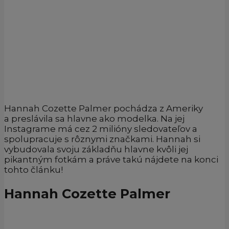
Hannah Cozette Palmer pochádza z Ameriky
a preslávila sa hlavne ako modelka. Na jej
Instagrame má cez 2 milióny sledovateľov a
spolupracuje s rôznymi značkami. Hannah si
vybudovala svoju základňu hlavne kvôli jej
pikantným fotkám a práve takú nájdete na konci
tohto článku!
Hannah Cozette Palmer