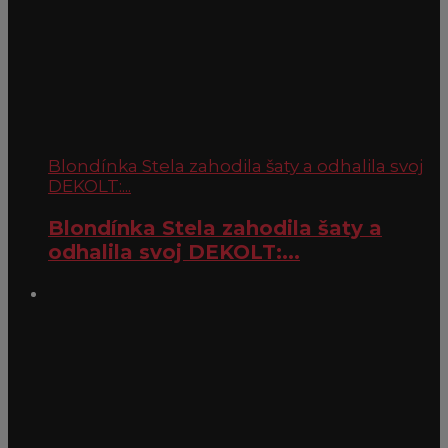
Blondínka Stela zahodila šaty a odhalila svoj
DEKOLT:...
Blondínka Stela zahodila šaty a
odhalila svoj DEKOLT:...